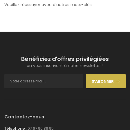
Veuillez réessayer avec d'autres mots-clés.
Bénéficiez d'offres privilégiées
en vous inscrivant à notre newsletter !
S'ABONNER
Contactez-nous
Téléphone :
07 67 96 86 95