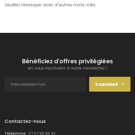
Veuillez réessayer avec d'autres mots-clés.
Bénéficiez d'offres privilégiées
en vous inscrivant à notre newsletter !
S'ABONNER
Contactez-nous
Téléphone :
07 67 96 86 95