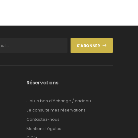
S'ABONNER
Réservations
J'ai un bon d'échange / cadeau
Je consulte mes réservations
Contactez-nous
Mentions Légales
C.G.V