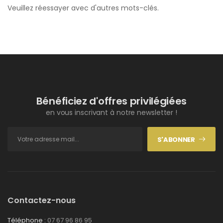
Veuillez réessayer avec d'autres mots-clés.
Bénéficiez d'offres privilégiées
en vous inscrivant à notre newsletter !
S'ABONNER
Contactez-nous
Téléphone :
07 67 96 86 95